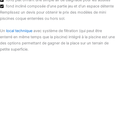
fond plat offrant une simple air de baignade pour les adultes
fond incliné composée d'une partie jeu et d'un espace détente
Remplissez un devis pour obtenir le prix des modèles de mini
piscines coque enterrées ou hors sol.
Un
local technique
avec système de filtration (qui peut être
enterré en même temps que la piscine) intégré à la piscine est une
des options permettant de gagner de la place sur un terrain de
petite superficie.