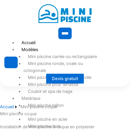
Accueil
Modèles
Mini piscine carrée ou rectangulaire
Mini piscine ronde, ovale ou
octogonale
Mini piscine pour maison de ville
Devis gratuit
Mini piscine pour terrasse
Couloir et spa de nage
Matériaux
Mini piscine béton
Accueil
Mini piscine coque
Mini piscine coque
Mini piscine coque
Mini piscine en acier
Mini piscine bois
Installation de mini piscine à coque en polyester