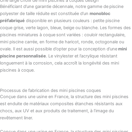
Une large choix de mini piscines à coques design
Bénéficiant d’une garantie décennale, notre gamme de
piscine
polyester de taille réduite est constituée d’un
monobloc
préfabriqué
disponible en plusieurs couleurs : petite piscine
coque grise, verte lagon, bleue, beige ou blanche. Les formes des
piscines miniatures à coque
sont variées : couloir rectangulaire,
mini piscine carrée, en forme de haricot, ronde, octogonale ou
ovale. Il est aussi possible d’opter pour la conception d’une
mini
piscine personnalisée
. Le vinylester et l’acrylique résistant
longuement à la corrosion, cela accroît la longévité des mini
piscines à coque.
Processus de fabrication des mini piscines coques
Conçue dans une usine en France, la structure des mini piscines
est enduite de matériaux composites étanches résistants aux
chocs, aux UV et aux produits de traitement, à l’image du
revêtement liner.
Conçue dans une usine en France, la structure des mini piscines